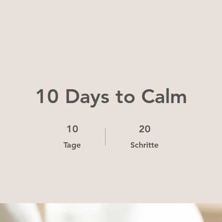
10 Days to Calm
10 Tage
20 Schritte
10
20
Tage
Schritte