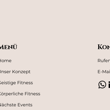
Menü
Kon
Home
Rufen
Unser Konzept
E-Mai
Geistige Fitness
Körperliche Fitness
Nächste Events